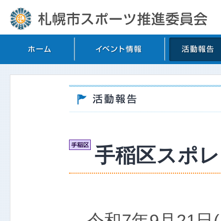
手稲区スポレク
令和7年9月21日