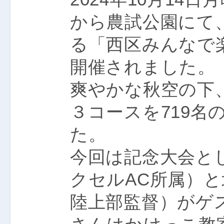
から農試公園にて
る「西区みんなで
開催されました。
爽やかな秋空の下、1
３コースを719名
た。
今回は記念大会と
クセルAC所属）
陸上部監督）がゲ