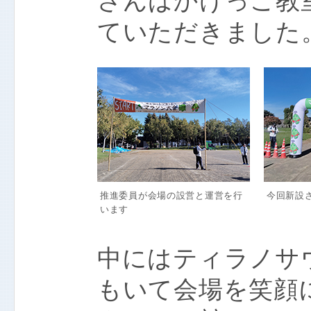
さんはかけっこ教
ていただきました
推進委員が会場の設営と運営を行
今回新設
います
中にはティラノサ
もいて会場を笑顔