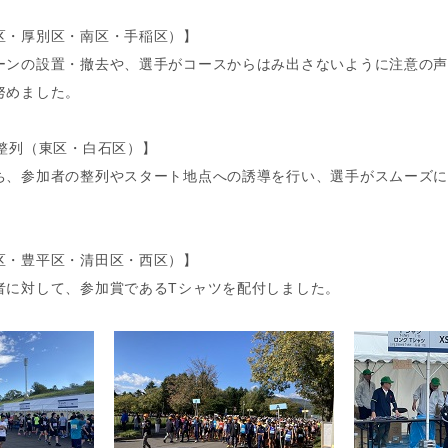
区・厚別区・南区・手稲区）】
ンの設置・撤去や、選手がコースからはみ出さないように注意の声
努めました。
前整列（東区・白石区）】
、参加者の整列やスタート地点への誘導を行い、選手がスムーズに
区・豊平区・清田区・西区）】
に対して、参加賞であるTシャツを配付しました。