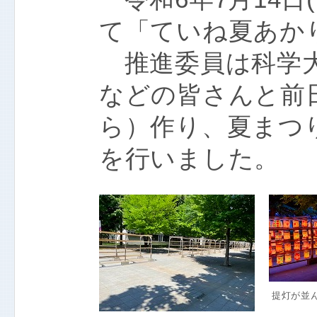
て「ていね夏あか
推進委員は科学大
などの皆さんと前
ら）作り、夏まつ
を行いました。
提灯が並ん