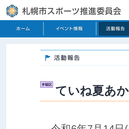
ていね夏あかり
令和6年7月14日