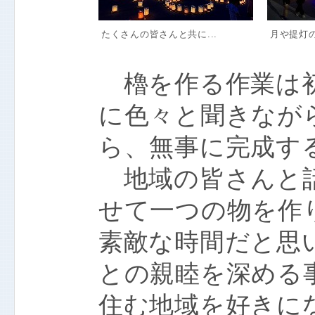
たくさんの皆さんと共に...
月や提灯の
櫓を作る作業は初
に色々と聞きなが
ら、無事に完成す
地域の皆さんと話
せて一つの物を作
素敵な時間だと思
との親睦を深める
住む地域を好きに