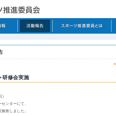
ャ研修会実施
（日）
ーセンターにて、
実施致しました。