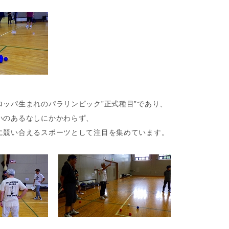
ロッパ生まれのパラリンピック”正式種目”であり、
いのあるなしにかかわらず、
に競い合えるスポーツとして注目を集めています。