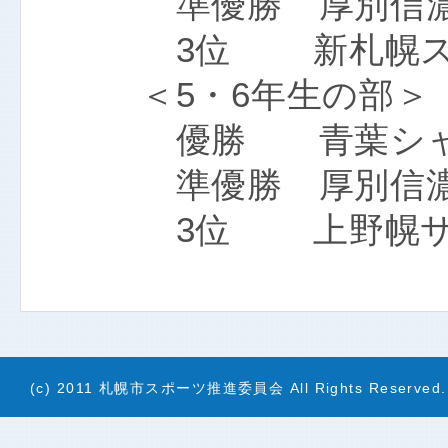
準優勝 厚別信濃
3位 新札幌スタ
＜5・6年生の部＞
優勝 青葉シャ
準優勝 厚別信
3位 上野幌サ
(c) 2011 札幌市スポーツ推進委員会 All Rights Reserved.