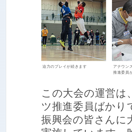
迫力のプレイが続きます
アナウン
推進委員
この大会の運営は
ツ推進委員ばかり
振興会の皆さんに