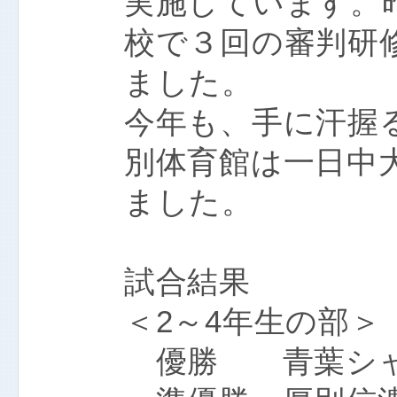
実施しています。
校で３回の審判研
ました。
今年も、手に汗握
別体育館は一日中
ました。
試合結果
＜2～4年生の部＞
優勝 青葉シャ