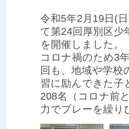
令和5年2月19日
て第24回厚別区
を開催しました。
コロナ禍のため3
回も、地域や学校
習に励んできた子
208名（コロナ前
力でプレーを繰り