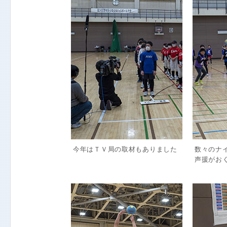
今年はＴＶ局の取材もありました
数々のナ
声援がお