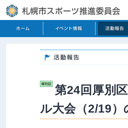
第24回厚別
ル大会（2/19