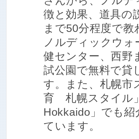
さんから、ノルデ
徴と効果、道具の
まで50分程度で教
ノルディックウォ
健センター、西野
試公園で無料で貸
す。また、札幌市
育 札幌スタイル」→
Hokkaido」で
ています。