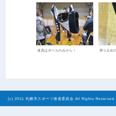
道具はポールのみから！
滑り止め
(c) 2011 札幌市スポーツ推進委員会 All Rights Reserved.