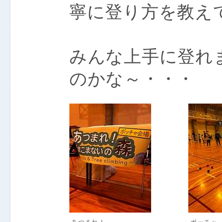
寧に登り方を教え
みんな上手に登れ
のかな～・・・