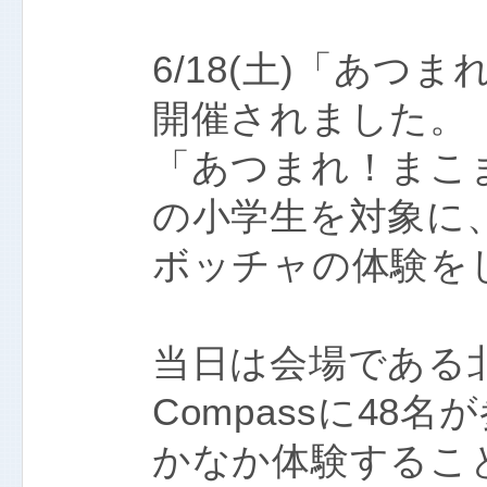
6/18(土)「あ
開催されました。
「あつまれ！まこ
の小学生を対象に
ボッチャの体験を
当日は会場である
Compassに48
かなか体験するこ