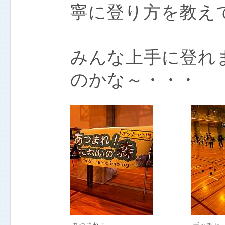
寧に登り方を教え
みんな上手に登れ
のかな～・・・