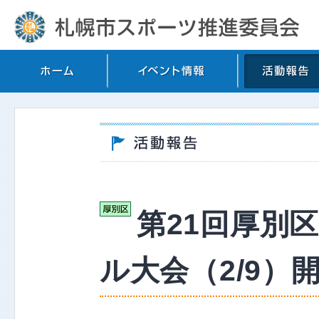
第21回厚別
ル大会（2/9）