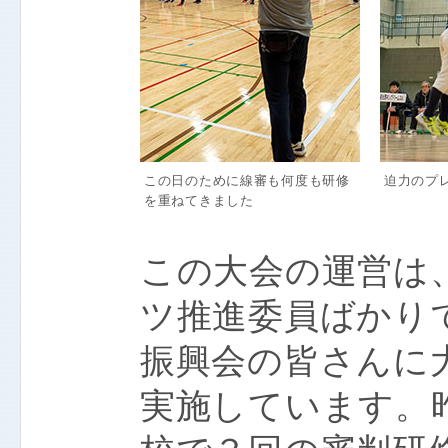
この日のために線審も何度も研修
迫力のプ
を重ねてきました
この大会の運営は
ツ推進委員ばかり
振興会の皆さんに
実施しています。