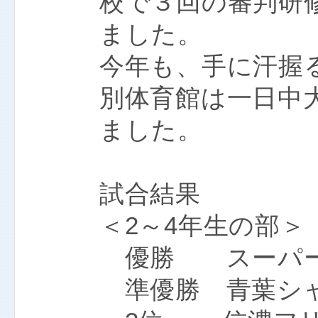
校で３回の審判研
ました。
今年も、手に汗握
別体育館は一日中
ました。
試合結果
＜2～4年生の部＞
優勝 スーパ
準優勝 青葉シャー