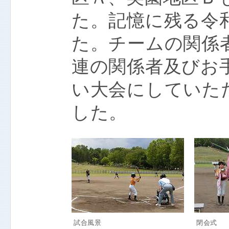
た。記憶に残る令
た。チームの関係
連の関係者及びお
い大会にしていた
した。
試合風景
閉会式