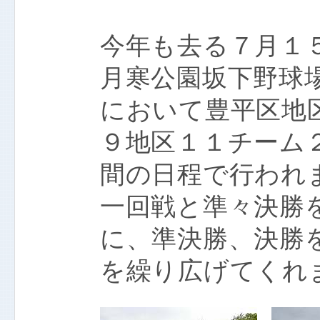
今年も去る７月１
月寒公園坂下野球
において豊平区地
９地区１１チーム
間の日程で行われ
一回戦と準々決勝
に、準決勝、決勝
を繰り広げてくれ