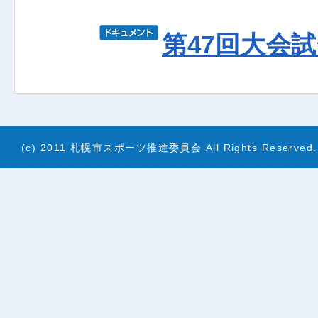
第47回大会
(c) 2011 札幌市スポーツ推進委員会 All Rights Reserved.