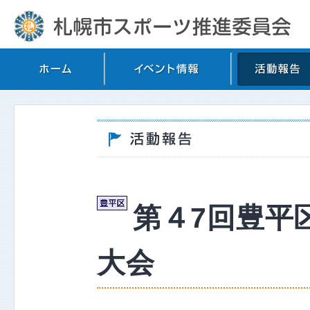
第４7回豊平
大会