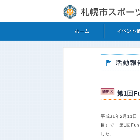
第1回Fu
平成31年2月11
目）で「第1回Fun
した。