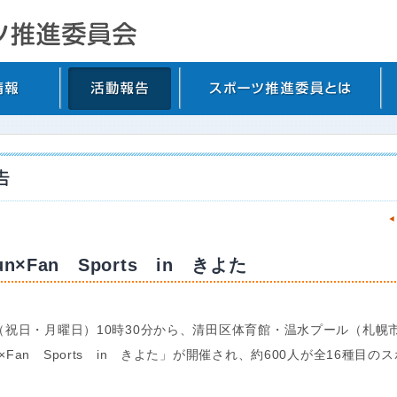
n×Fan Sports in きよた
日（祝日・月曜日）10時30分から、清田区体育館・温水プール（札幌
×Fan Sports in きよた」が開催され、約600人が全16種目