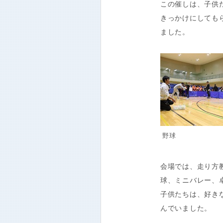
この催しは、子供
きっかけにしても
ました。
野球
会場では、走り方教
球、ミニバレー、
子供たちは、好き
んでいました。