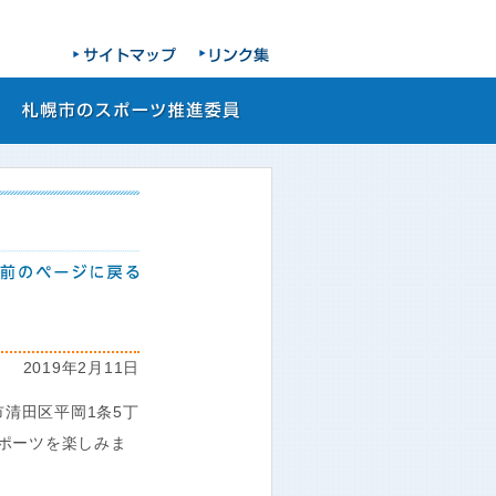
2019年2月11日
市清田区平岡1条5丁
のスポーツを楽しみま