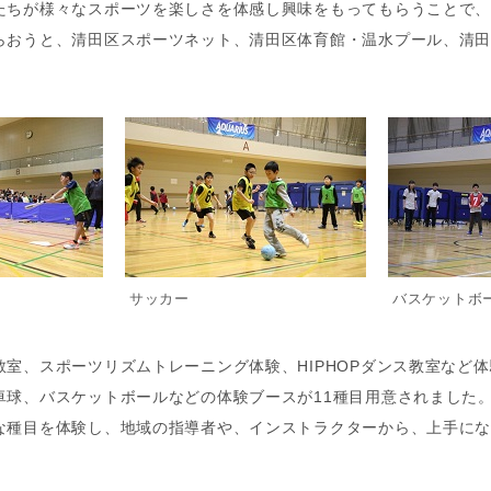
たちが様々なスポーツを楽しさを体感し興味をもってもらうことで
らおうと、清田区スポーツネット、清田区体育館・温水プール、清
サッカー
バスケットボ
室、スポーツリズムトレーニング体験、HIPHOPダンス教室など体
卓球、バスケットボールなどの体験ブースが11種目用意されました
な種目を体験し、地域の指導者や、インストラクターから、上手に