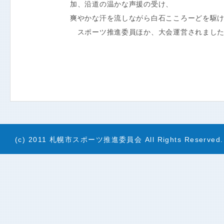
加、沿道の温かな声援の受け、
爽やかな汗を流しながら白石こころーどを駆
スポーツ推進委員ほか、大会運営されました
(c) 2011 札幌市スポーツ推進委員会 All Rights Reserved.