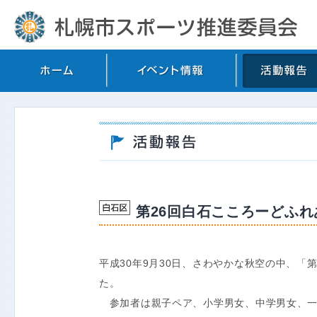
第26回白石こころーどふ
平成30年9月30日、さわやかな秋空の中、「
た。
参加者は親子ペア、小学男女、中学男女、一般