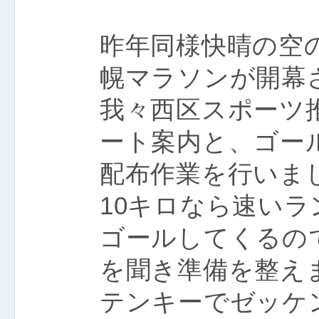
昨年同様快晴の空の
幌マラソンが開幕
我々西区スポーツ
ート案内と、ゴー
配布作業を行いま
10キロなら速いラ
ゴールしてくるの
を聞き準備を整え
テンキーでゼッケ