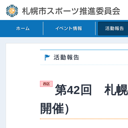
第42回 札幌
開催）