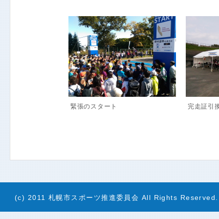
緊張のスタート
完走証引
(c) 2011 札幌市スポーツ推進委員会 All Rights Reserved.