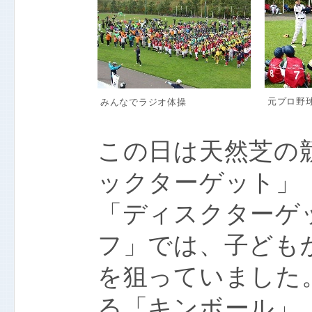
元プロ野
みんなでラジオ体操
この日は天然芝の
ックターゲット」
「ディスクターゲ
フ」では、子ども
を狙っていました
る「キンボール」