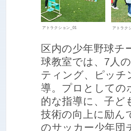
アトラクション_01
アトラクシ
区内の少年野球チ
球教室では、7人
ティング、ピッチ
導。プロとしての
的な指導に、子ど
技術の向上に励ん
のサッカー少年団