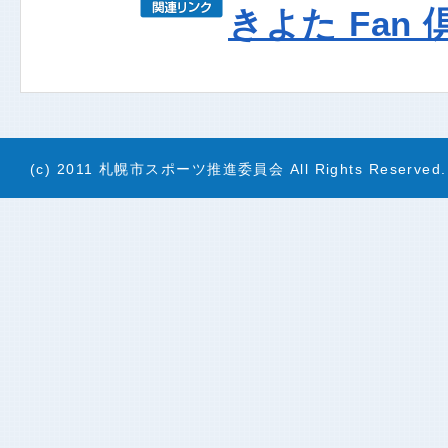
きよた Fan 
(c) 2011 札幌市スポーツ推進委員会 All Rights Reserved.