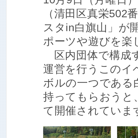
（清田区真栄502
スタin白旗山」が開
ポーツや遊びを楽
区内団体で構成す
運営を行うこのイ
ボルの一つである
持ってもらおうと
て開催されていま