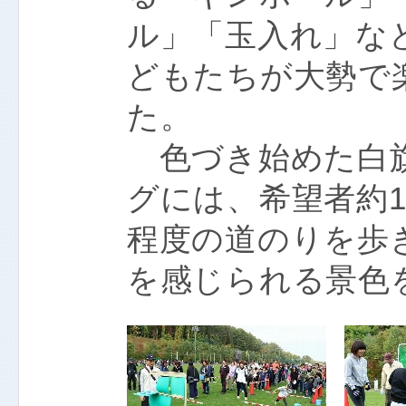
ル」「玉入れ」な
どもたちが大勢で
た。
色づき始めた白旗
グには、希望者約1
程度の道のりを歩
を感じられる景色