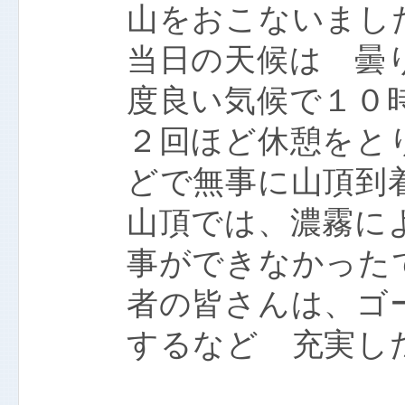
山をおこないまし
当日の天候は 曇
度良い気候で１０
２回ほど休憩をと
どで無事に山頂到
山頂では、濃霧に
事ができなかった
者の皆さんは、ゴ
するなど 充実し