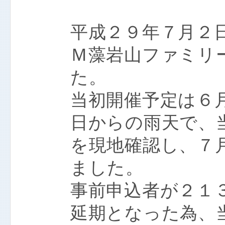
平成２９年７月２日
Ｍ藻岩山ファミリ
た。
当初開催予定は６月
日からの雨天で、
を現地確認し、７月
ました。
事前申込者が２１
延期となった為、