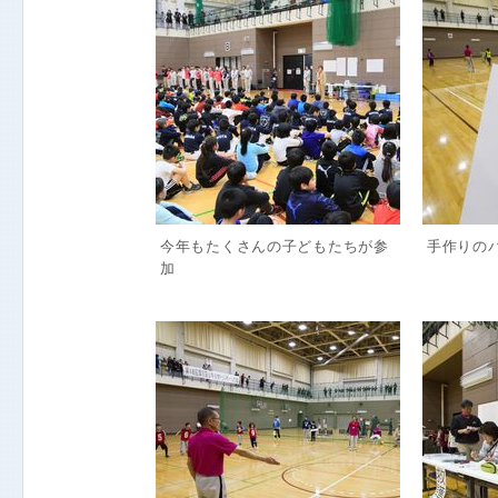
今年もたくさんの子どもたちが参
手作りの
加