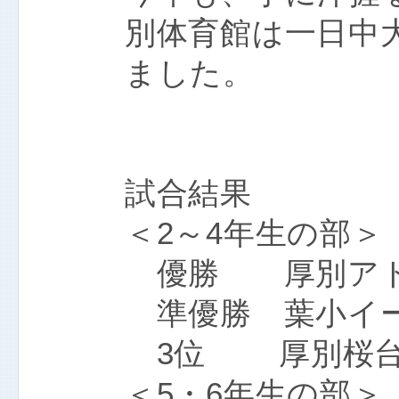
別体育館は一日中
ました。
試合結果
＜2～4年生の部＞
優勝 厚別アトム
準優勝 葉小イーグ
3位 厚別桜台パ
＜5・6年生の部＞