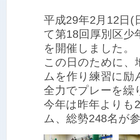
平成29年2月12日
て第18回厚別区
を開催しました。
この日のために、
ムを作り練習に励
全力でプレーを繰
今年は昨年よりも2
ム、総勢248名が