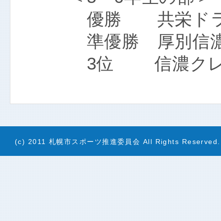
優勝 共栄ドラ
準優勝 厚別信
3位 信濃クレイ
(c) 2011 札幌市スポーツ推進委員会 All Rights Reserved.