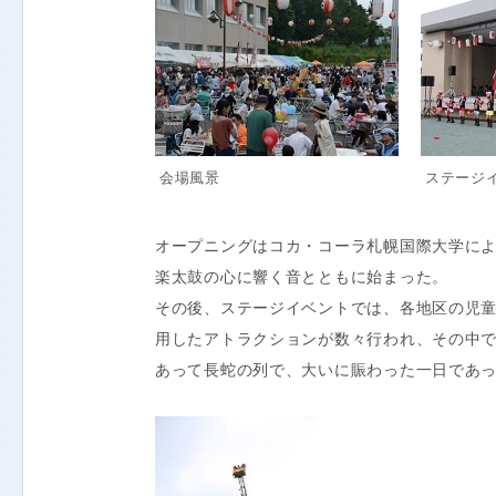
会場風景
ステージイ
オープニングはコカ・コーラ札幌国際大学に
楽太鼓の心に響く音とともに始まった。
その後、ステージイベントでは、各地区の児
用したアトラクションが数々行われ、その中
あって長蛇の列で、大いに賑わった一日であ