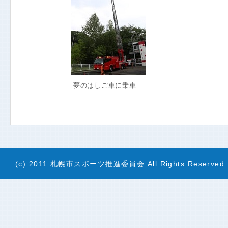
夢のはしご車に乗車
(c) 2011 札幌市スポーツ推進委員会 All Rights Reserved.