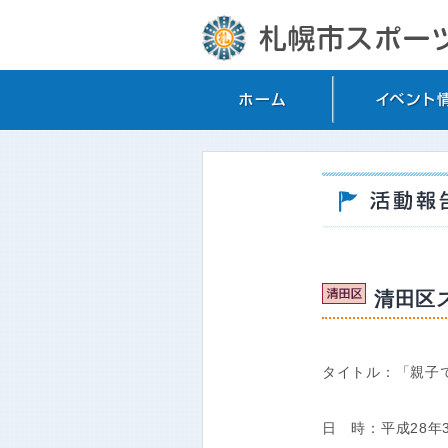
清田区ス
タイトル：「親子
日 時：平成28年3