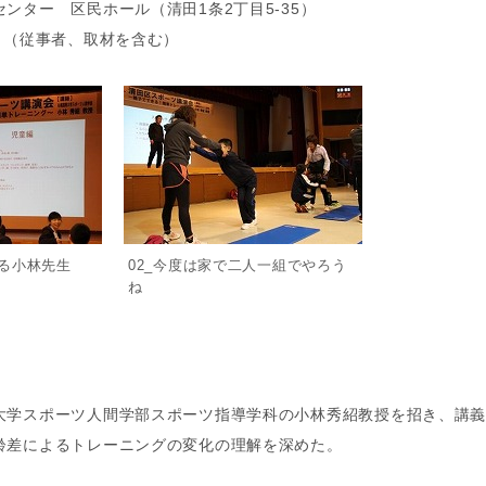
ンター 区民ホール（清田1条2丁目5-35）
名（従事者、取材を含む）
入る小林先生
02_今度は家で二人一組でやろう
ね
学スポーツ人間学部スポーツ指導学科の小林秀紹教授を招き、講義
齢差によるトレーニングの変化の理解を深めた。