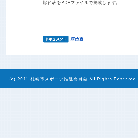
順位表をPDFファイルで掲載します。
順位表
(c) 2011 札幌市スポーツ推進委員会 All Rights Reserved.