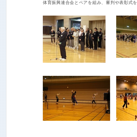
体育振興連合会とペアを組み、審判や表彰式