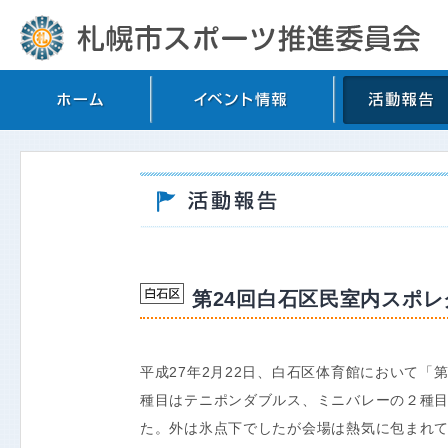
第24回白石区民室内スポレ
平成27年2月22日、白石区体育館において「
種目はテニポンダブルス、ミニバレーの２種
た。外は氷点下でしたが会場は熱気に包まれ