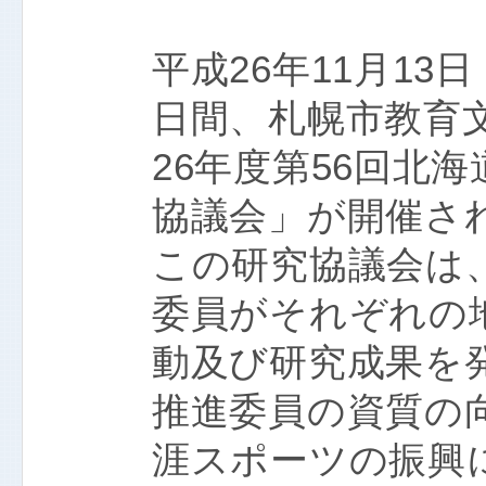
平成26年11月13
日間、札幌市教育
26年度第56回北
協議会」が開催さ
この研究協議会は
委員がそれぞれの
動及び研究成果を
推進委員の資質の
涯スポーツの振興