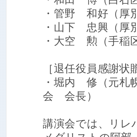
・管野 和好（厚
・山下 忠興（厚
・大空 勲（手稲
［退任役員感謝状
・堀内 修（元札
会 会長）
講演会では、リレ