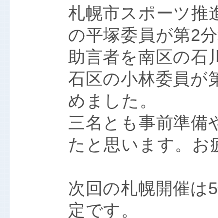
札幌市スポーツ推
の平塚委員が第2
助言者を南区の石
石区の小林委員が
めました。
三名とも事前準備
たと思います。お
次回の札幌開催は5
定です。