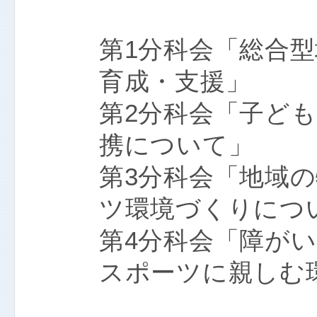
第1分科会「総合
育成・支援」
第2分科会「子ど
携について」
第3分科会「地域
ツ環境づくりにつ
第4分科会「障が
スポーツに親しむ