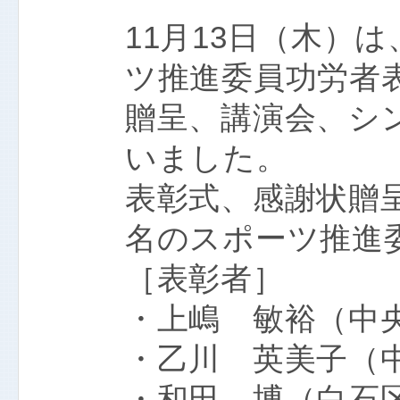
11月13日（木）
ツ推進委員功労者
贈呈、講演会、シ
いました。
表彰式、感謝状贈
名のスポーツ推進
［表彰者］
・上嶋 敏裕（中
・乙川 英美子（
・和田 博（白石