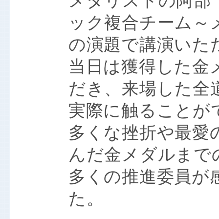
メダリストの阿部
ック複合チーム～
の演題で講演いた
当日は獲得した金
だき、来場した全
実際に触ることが
多くな挫折や最愛
んだ金メダルまで
多くの推進委員が
た。