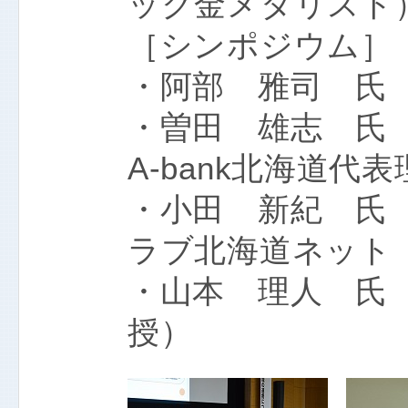
ック金メダリスト
［シンポジウム］
・阿部 雅司 氏
・曽田 雄志 氏
A-bank北海道代
・小田 新紀 氏
ラブ北海道ネット
・山本 理人 氏
授）