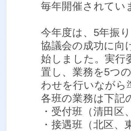
毎年開催されてい
今年度は、5年振
協議会の成功に向
始しました。実行
置し、業務を5つ
わせを行いながら
各班の業務は下記
・受付班（清田区
・接遇班（北区、