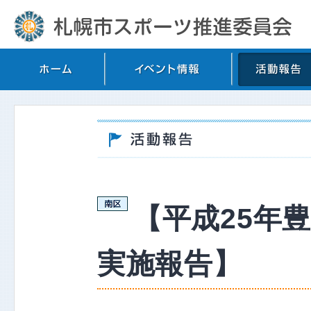
【平成25年
実施報告】