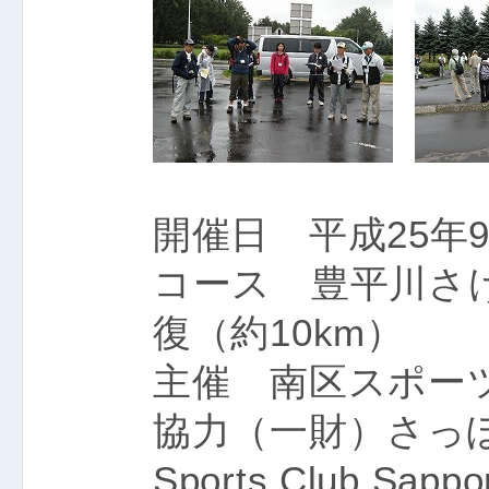
開催日 平成25年
コース 豊平川さ
復（約10km）
主催 南区スポー
協力（一財）さっ
Sports Club Sappo