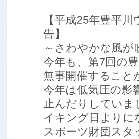
【平成25年豊平
告】
～さわやかな風が
今年も、第7回の
無事開催すること
今年は低気圧の影
止んだりしていま
イキング日よりに
スポーツ財団スタ