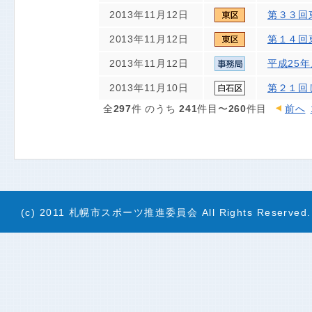
2013年11月12日
第３３回
2013年11月12日
第１４回
2013年11月12日
平成25
2013年11月10日
第２１回
全
297
件 のうち
241
件目〜
260
件目
前へ
(c) 2011 札幌市スポーツ推進委員会 All Rights Reserved.