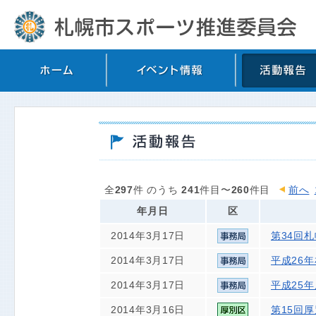
全
297
件 のうち
241
件目〜
260
件目
前へ
年月日
区
2014年3月17日
第34回
2014年3月17日
平成26
2014年3月17日
平成25
2014年3月16日
第15回