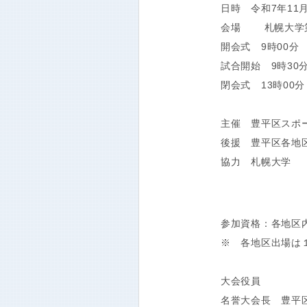
日時 令和7年11
会場 札幌大学
開会式 9時00分
試合開始 9時30
閉会式 13時00
主催 豊平区スポ
後援 豊平区各地
協力 札幌大学
参加資格：各地
※ 各地区出場は
大会役員
名誉大会長 豊平