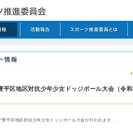
回豊平区地区対抗少年少女ドッジボール大会（令和7
で豊平区地区対抗少年少女ドッジボール大会が行われます。