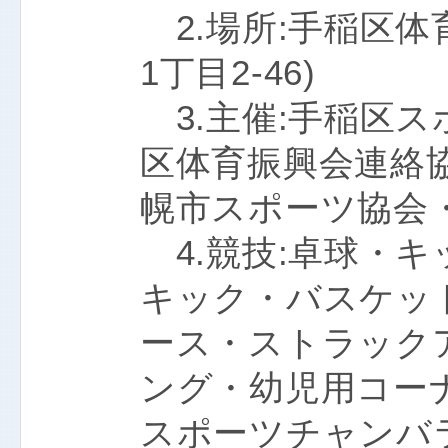
2.場所:手稲区体
1丁目2-46)
3.主催:手稲区
区体育振興会連絡
幌市スポーツ協会
4.競技:卓球・
キック・バスケッ
ース・ストラック
ング・幼児用コー
スポーツチャンバ