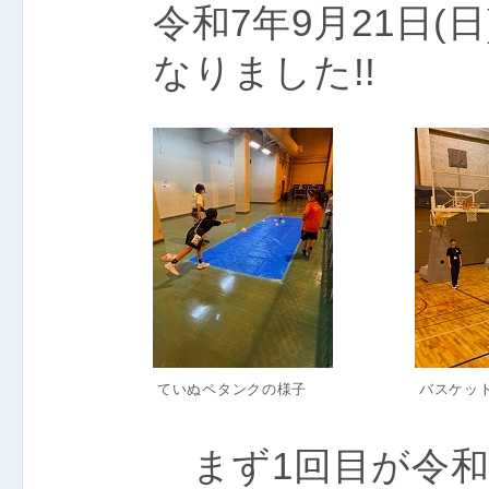
令和7年9月21日(
なりました!!
ていぬペタンクの様子
バスケッ
まず1回目が令和7