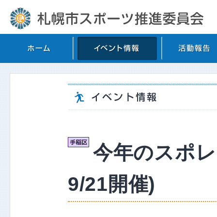
今年のスポレク
9/21開催)