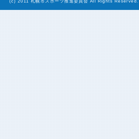
(c) 2011 札幌市スポーツ推進委員会 All Rights Reserved.