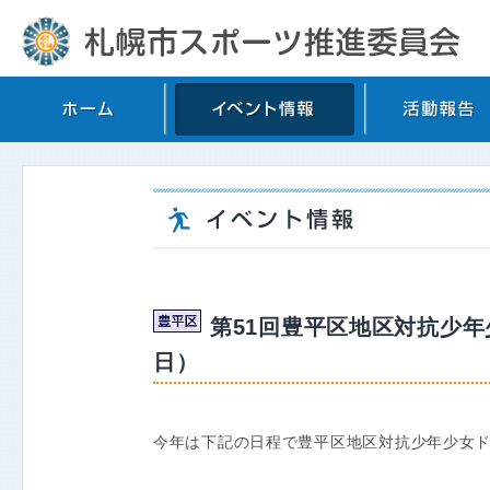
第51回豊平区地区対抗少年
日）
今年は下記の日程で豊平区地区対抗少年少女